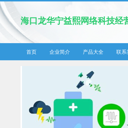
海口龙华宁益熙网络科技经
首页
企业简介
产品大全
联系